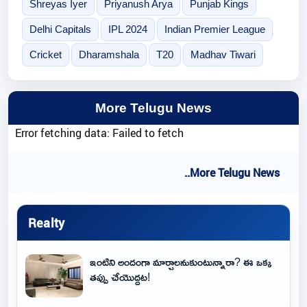
Shreyas Iyer
Priyanush Arya
Punjab Kings
Delhi Capitals
IPL 2024
Indian Premier League
Cricket
Dharamshala
T20
Madhav Tiwari
More Telugu News
Error fetching data: Failed to fetch
..More Telugu News
Realty
ఇంటిని అందంగా మార్చాలనుకుంటున్నారా? ఈ ఒక్క
తప్పు చేయొద్దట!