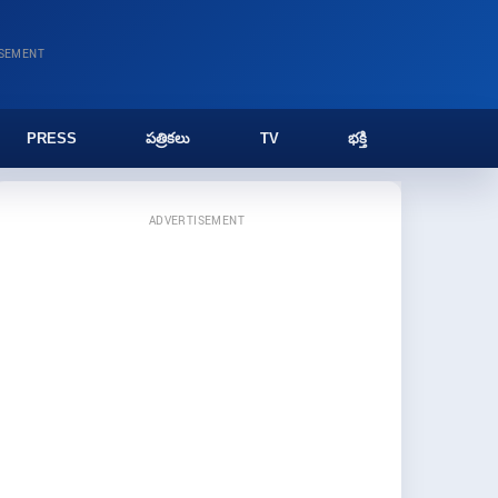
ISEMENT
PRESS
పత్రికలు
TV
భక్తి
ADVERTISEMENT