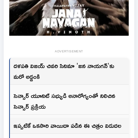
ADVERTISEMENT
దళపతి విజయ్ చివరి సినిమా 'జన నాయగన్'కు
మరో అడ్డంకి
సెన్సార్ యూనిట్ సభ్యుడి అనారోగ్యంతో నిలిచిన
సెన్సార్ ప్రక్రియ
ఇప్పటికే ఒకసారి వాయిదా పడిన ఈ చిత్రం విడుదల