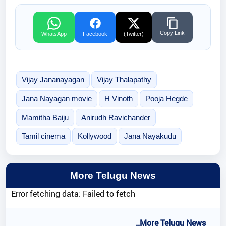
Copy Link
WhatsApp
Facebook
(Twitter)
Vijay Jananayagan
Vijay Thalapathy
Jana Nayagan movie
H Vinoth
Pooja Hegde
Mamitha Baiju
Anirudh Ravichander
Tamil cinema
Kollywood
Jana Nayakudu
More Telugu News
Error fetching data: Failed to fetch
..More Telugu News