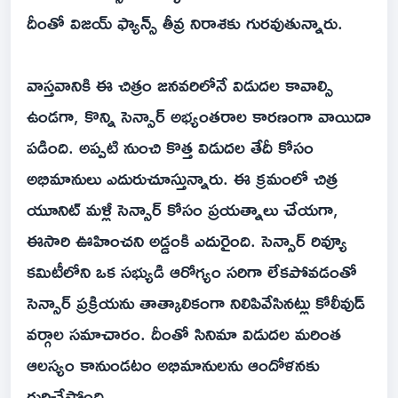
దీంతో విజయ్ ఫ్యాన్స్ తీవ్ర నిరాశకు గురవుతున్నారు.
వాస్తవానికి ఈ చిత్రం జనవరిలోనే విడుదల కావాల్సి
ఉండగా, కొన్ని సెన్సార్ అభ్యంతరాల కారణంగా వాయిదా
పడింది. అప్పటి నుంచి కొత్త విడుదల తేదీ కోసం
అభిమానులు ఎదురుచూస్తున్నారు. ఈ క్రమంలో చిత్ర
యూనిట్ మళ్లీ సెన్సార్ కోసం ప్రయత్నాలు చేయగా,
ఈసారి ఊహించని అడ్డంకి ఎదురైంది. సెన్సార్ రివ్యూ
కమిటీలోని ఒక సభ్యుడి ఆరోగ్యం సరిగా లేకపోవడంతో
సెన్సార్ ప్రక్రియను తాత్కాలికంగా నిలిపివేసినట్లు కోలీవుడ్
వర్గాల సమాచారం. దీంతో సినిమా విడుదల మరింత
ఆలస్యం కానుండటం అభిమానులను ఆందోళనకు
గురిచేస్తోంది.