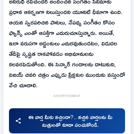
అనిరుధ్ రవిచందర్ అందించిన సంగీతం సినిమాకు
ప్రధాన ఆకర్షణగా నిలుస్తుందని యూనిట్ ధీమాగా ఉంది.
ఆయన స్వరపరిచిన పాటలు, నేపథ్య సంగీతం కోసం
ఫ్యాన్స్ ఎంతో ఆసక్తిగా ఎదురుచూస్తున్నారు. అయితే,
ఇలా వరుసగా అడ్డంకులు ఎదురవుతుండటం, విడుదల
తేదీపై స్పష్టత రాకపోవడం అభిమానులను
కలవరపెడుతోంది. ఈ సెన్సార్ గండాలను దాటుకుని,
విజయ్ చివరి చిత్రం ఎప్పుడు ప్రేక్షకుల ముందుకు వస్తుందో
వేచి చూడాలి.
ADVERTISEMENT
ఈ వార్త మీకు నచ్చిందా?.. నచ్చిన వార్తలను మీ
మిత్రులతో కూడా పంచుకోండి.