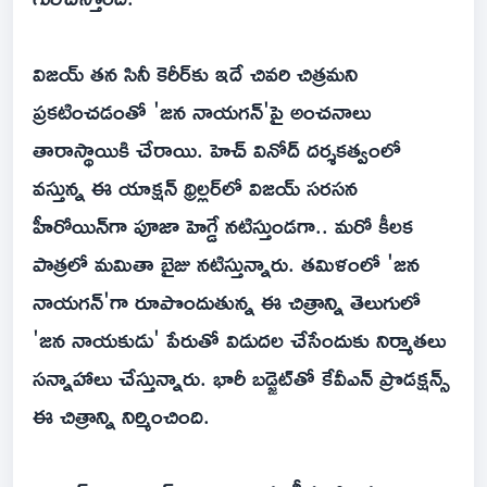
విజయ్ తన సినీ కెరీర్‌కు ఇదే చివరి చిత్రమని
ప్రకటించడంతో 'జన నాయగన్'పై అంచనాలు
తారాస్థాయికి చేరాయి. హెచ్ వినోద్ దర్శకత్వంలో
వస్తున్న ఈ యాక్షన్ థ్రిల్లర్‌లో విజయ్ సరసన
హీరోయిన్‌గా పూజా హెగ్డే న‌టిస్తుండ‌గా.. మ‌రో కీల‌క
పాత్ర‌లో మమితా బైజు నటిస్తున్నారు. తమిళంలో 'జన
నాయగన్'గా రూపొందుతున్న ఈ చిత్రాన్ని తెలుగులో
'జన నాయకుడు' పేరుతో విడుదల చేసేందుకు నిర్మాతలు
సన్నాహాలు చేస్తున్నారు. భారీ బడ్జెట్‌తో కేవీఎన్ ప్రొడక్షన్స్
ఈ చిత్రాన్ని నిర్మించింది.