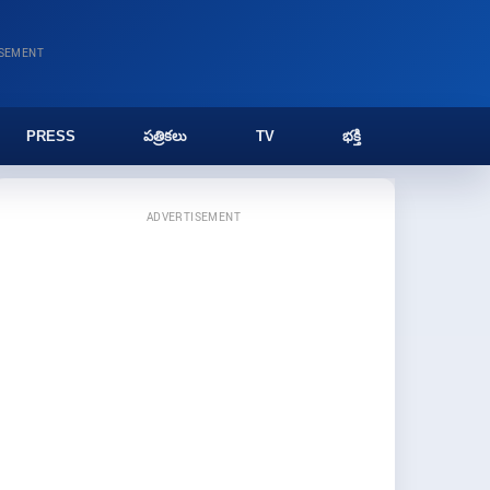
ISEMENT
PRESS
పత్రికలు
TV
భక్తి
ADVERTISEMENT