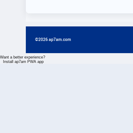
©2026 ap7am.com
Want a better experience?
Install ap7am PWA app