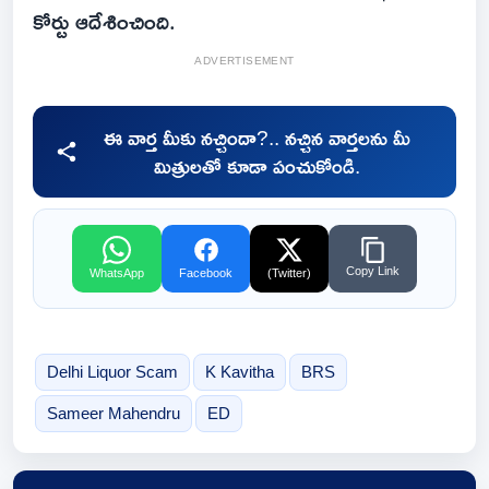
కోర్టు ఆదేశించింది.
ADVERTISEMENT
ఈ వార్త మీకు నచ్చిందా?.. నచ్చిన వార్తలను మీ
మిత్రులతో కూడా పంచుకోండి.
Copy Link
WhatsApp
Facebook
(Twitter)
Delhi Liquor Scam
K Kavitha
BRS
Sameer Mahendru
ED