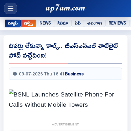
న్యూస్
షార్ట్స్
NEWS
సినిమా
ఏపీ
తెలంగాణ
REVIEWS
టవర్లు లేకున్నా కాల్స్‌.. బీఎస్‌ఎన్‌ఎల్‌ శాటిలైట్‌
ఫోన్‌ వచ్చేసింది!
09-07-2026 Thu 16:41
Business
ADVERTISEMENT