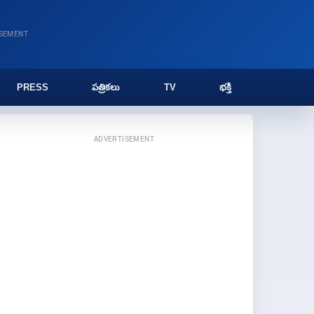
ISEMENT
PRESS
పత్రికలు
TV
భక్తి
ADVERTISEMENT