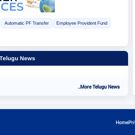
Automatic PF Transfer
Employee Provident Fund
 Telugu News
..More Telugu News
Home
Pri