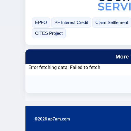
EPFO
PF Interest Credit
Claim Settlement
CITES Project
More
Error fetching data: Failed to fetch
©2026 ap7am.com