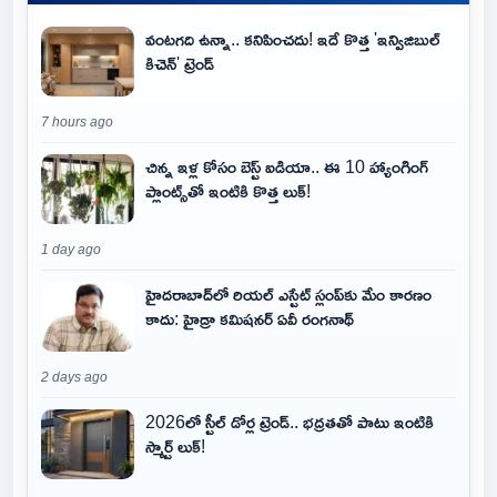
వంటగది ఉన్నా.. కనిపించదు! ఇదే కొత్త 'ఇన్విజిబుల్
కిచెన్' ట్రెండ్
7 hours ago
చిన్న ఇళ్ల కోసం బెస్ట్ ఐడియా.. ఈ 10 హ్యాంగింగ్
ప్లాంట్స్‌తో ఇంటికి కొత్త లుక్!
1 day ago
హైదరాబాద్‌లో రియల్ ఎస్టేట్ స్లంప్‌కు మేం కారణం
కాదు: హైడ్రా కమిషనర్ ఏవీ రంగనాథ్
2 days ago
2026లో స్టీల్ డోర్ల ట్రెండ్.. భద్రతతో పాటు ఇంటికి
స్మార్ట్ లుక్!