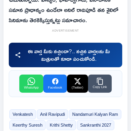
సమాన ప్రాధాన్యం ఉండేలా అనిల్‌ రావిపూడి తన శైలిలో
సినిమాను తెరకెక్కిస్తున్నట్లు సమాచారం.
ADVERTISEMENT
ఈ వార్త మీకు నచ్చిందా?.. నచ్చిన వార్తలను మీ
మిత్రులతో కూడా పంచుకోండి.
Copy Link
WhatsApp
Facebook
(Twitter)
Venkatesh
Anil Ravipudi
Nandamuri Kalyan Ram
Keerthy Suresh
Krithi Shetty
Sankranthi 2027