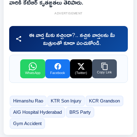
వారికి కేటీఆర్ కృతజ్ఞతలు తెలిపారు.
ADVERTISEMENT
ఈ వార్త మీకు నచ్చిందా?.. నచ్చిన వార్తలను మీ
మిత్రులతో కూడా పంచుకోండి.
Copy Link
WhatsApp
Facebook
(Twitter)
Himanshu Rao
KTR Son Injury
KCR Grandson
AIG Hospital Hyderabad
BRS Party
Gym Accident