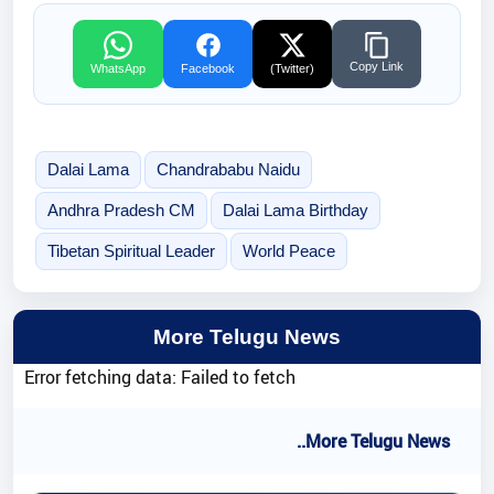
Copy Link
WhatsApp
Facebook
(Twitter)
Dalai Lama
Chandrababu Naidu
Andhra Pradesh CM
Dalai Lama Birthday
Tibetan Spiritual Leader
World Peace
More Telugu News
Error fetching data: Failed to fetch
..More Telugu News