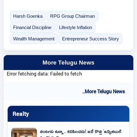
Harsh Goenka
RPG Group Chairman
Financial Discipline
Lifestyle Inflation
Wealth Management
Entrepreneur Success Story
More Telugu News
Error fetching data: Failed to fetch
..More Telugu News
Realty
వంటగది ఉన్నా.. కనిపించదు! ఇదే కొత్త 'ఇన్విజిబుల్