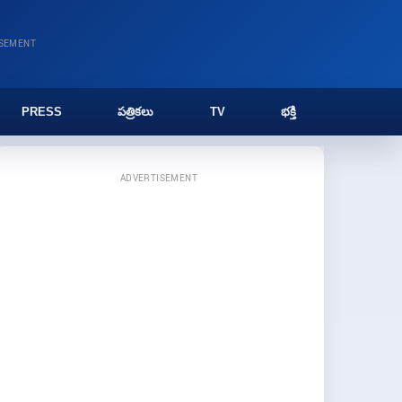
ISEMENT
PRESS
పత్రికలు
TV
భక్తి
ADVERTISEMENT