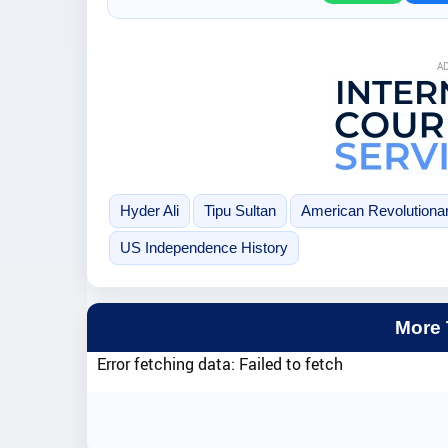
A
Hyder Ali
Tipu Sultan
American Revolutiona
US Independence History
More
Error fetching data: Failed to fetch