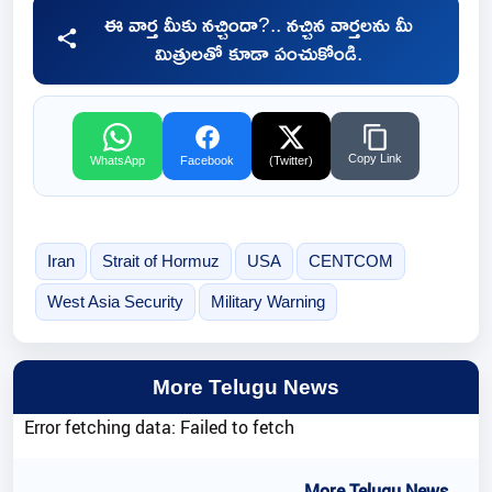
ఈ వార్త మీకు నచ్చిందా?.. నచ్చిన వార్తలను మీ
మిత్రులతో కూడా పంచుకోండి.
Copy Link
WhatsApp
Facebook
(Twitter)
Iran
Strait of Hormuz
USA
CENTCOM
West Asia Security
Military Warning
More Telugu News
Error fetching data: Failed to fetch
..More Telugu News