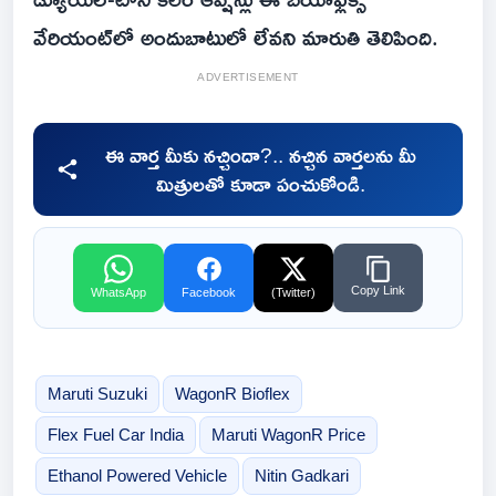
వేరియంట్‌లో అందుబాటులో లేవని మారుతి తెలిపింది.
ADVERTISEMENT
ఈ వార్త మీకు నచ్చిందా?.. నచ్చిన వార్తలను మీ
మిత్రులతో కూడా పంచుకోండి.
Copy Link
WhatsApp
Facebook
(Twitter)
Maruti Suzuki
WagonR Bioflex
Flex Fuel Car India
Maruti WagonR Price
Ethanol Powered Vehicle
Nitin Gadkari