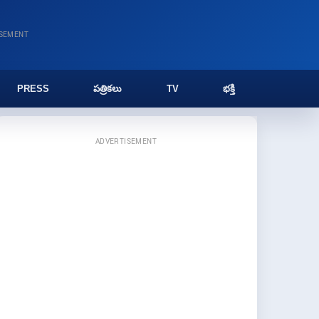
ISEMENT
PRESS
పత్రికలు
TV
భక్తి
ADVERTISEMENT