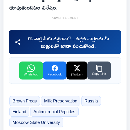
చూపుతుండటం విశేషం.
ADVERTISEMENT
ఈ వార్త మీకు నచ్చిందా?.. నచ్చిన వార్తలను మీ
మిత్రులతో కూడా పంచుకోండి.
Copy Link
WhatsApp
Facebook
(Twitter)
Brown Frogs
Milk Preservation
Russia
Finland
Antimicrobial Peptides
Moscow State University