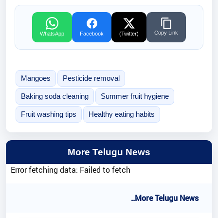
Copy Link
WhatsApp
Facebook
(Twitter)
Mangoes
Pesticide removal
Baking soda cleaning
Summer fruit hygiene
Fruit washing tips
Healthy eating habits
More Telugu News
Error fetching data: Failed to fetch
..More Telugu News