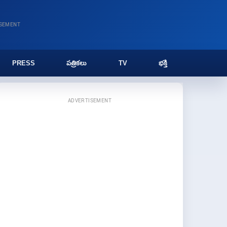
ISEMENT
PRESS
పత్రికలు
TV
భక్తి
ADVERTISEMENT