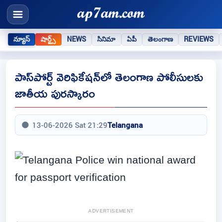
న్యూస్
షార్ట్స్
NEWS
సినిమా
ఏపీ
తెలంగాణ
REVIEWS
పాస్‌పోర్ట్ వెరిఫికేషన్‌లో తెలంగాణ పోలీసులకు
జాతీయ పురస్కారం
13-06-2026 Sat 21:29
Telangana
ADVERTISEMENT