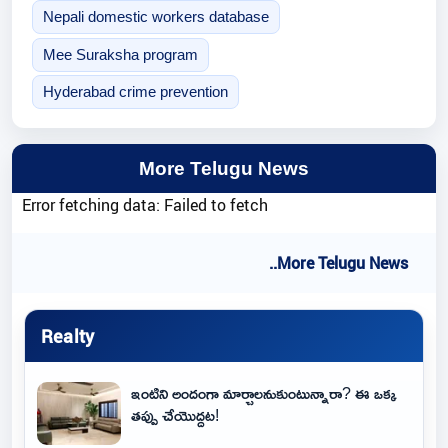
Nepali domestic workers database
Mee Suraksha program
Hyderabad crime prevention
More Telugu News
Error fetching data: Failed to fetch
..More Telugu News
Realty
ఇంటిని అందంగా మార్చాలనుకుంటున్నారా? ఈ ఒక్క
తప్పు చేయొద్దట!