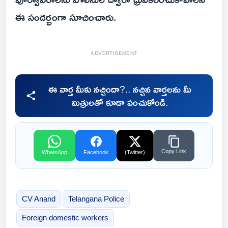
ఈ సందర్భంగా సూచించారు.
ADVERTISEMENT
ఈ వార్త మీకు నచ్చిందా?.. నచ్చిన వార్తలను మీ
మిత్రులతో కూడా పంచుకోండి.
Copy Link
WhatsApp
Facebook
(Twitter)
CV Anand
Telangana Police
Foreign domestic workers