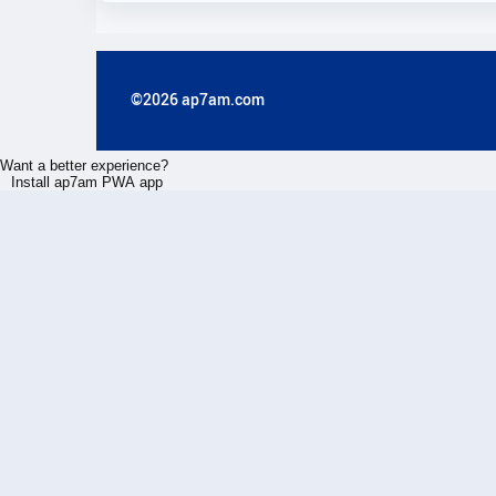
©2026 ap7am.com
Want a better experience?
Install ap7am PWA app