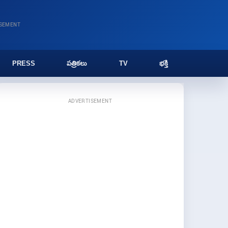
ISEMENT
PRESS
పత్రికలు
TV
భక్తి
ADVERTISEMENT