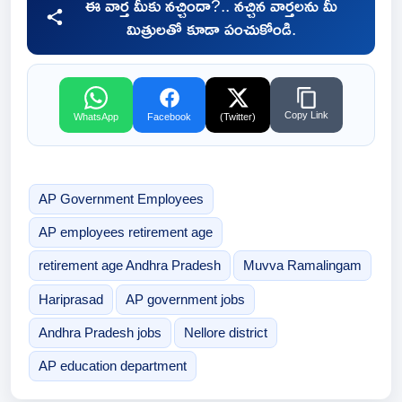
ఈ వార్త మీకు నచ్చిందా?.. నచ్చిన వార్తలను మీ
మిత్రులతో కూడా పంచుకోండి.
Copy Link
WhatsApp
Facebook
(Twitter)
AP Government Employees
AP employees retirement age
retirement age Andhra Pradesh
Muvva Ramalingam
Hariprasad
AP government jobs
Andhra Pradesh jobs
Nellore district
AP education department