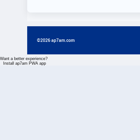
©2026 ap7am.com
Want a better experience?
Install ap7am PWA app