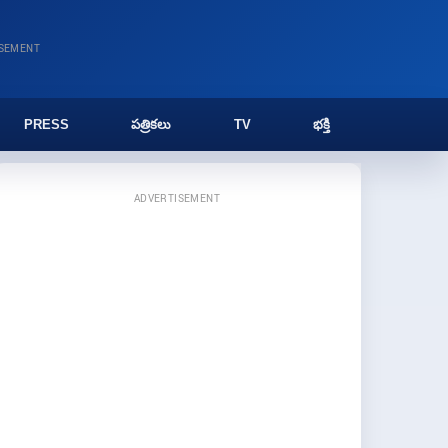
ISEMENT
PRESS
పత్రికలు
TV
భక్తి
ADVERTISEMENT