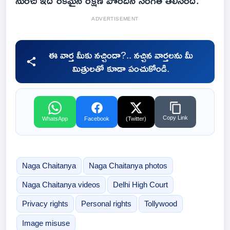
నుంచి ఇదే రకమైన రక్షణ పొందిన సంగతి తెలిసిందే.
ADVERTISEMENT
ఈ వార్త మీకు నచ్చిందా?.. నచ్చిన వార్తలను మీ
మిత్రులతో కూడా పంచుకోండి.
Copy Link
WhatsApp
Facebook
(Twitter)
Naga Chaitanya
Naga Chaitanya photos
Naga Chaitanya videos
Delhi High Court
Privacy rights
Personal rights
Tollywood
Image misuse