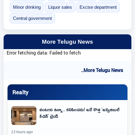
Minor drinking
Liquor sales
Excise department
Central government
More Telugu News
Error fetching data: Failed to fetch
..More Telugu News
Realty
వంటగది ఉన్నా.. కనిపించదు! ఇదే కొత్త 'ఇన్విజిబుల్
కిచెన్' ట్రెండ్
13 hours ago