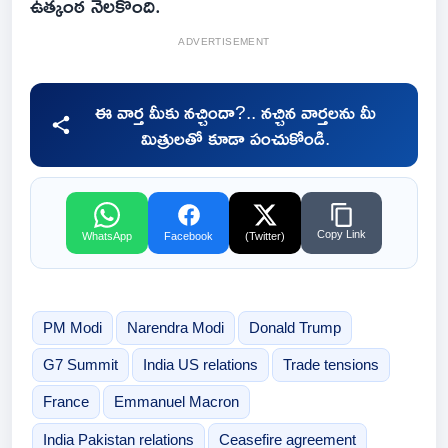
ఉత్కంఠ నెలకొంది.
ADVERTISEMENT
ఈ వార్త మీకు నచ్చిందా?.. నచ్చిన వార్తలను మీ
మిత్రులతో కూడా పంచుకోండి.
Copy Link
WhatsApp
Facebook
(Twitter)
PM Modi
Narendra Modi
Donald Trump
G7 Summit
India US relations
Trade tensions
France
Emmanuel Macron
India Pakistan relations
Ceasefire agreement