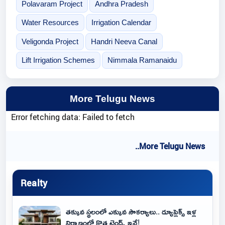
Polavaram Project
Andhra Pradesh
Water Resources
Irrigation Calendar
Veligonda Project
Handri Neeva Canal
Lift Irrigation Schemes
Nimmala Ramanaidu
More Telugu News
Error fetching data: Failed to fetch
..More Telugu News
Realty
తక్కువ స్థలంలో ఎక్కువ సౌకర్యాలు.. డ్యూప్లెక్స్ ఇళ్ల
నిర్మాణంలో కొత్త ట్రెండ్స్ ఇవే!