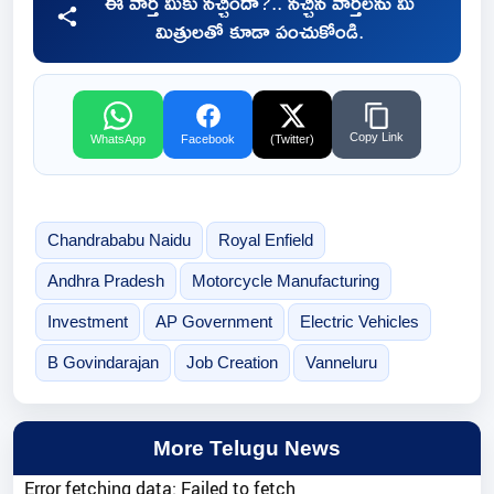
ఈ వార్త మీకు నచ్చిందా?.. నచ్చిన వార్తలను మీ
మిత్రులతో కూడా పంచుకోండి.
Copy Link
WhatsApp
Facebook
(Twitter)
Chandrababu Naidu
Royal Enfield
Andhra Pradesh
Motorcycle Manufacturing
Investment
AP Government
Electric Vehicles
B Govindarajan
Job Creation
Vanneluru
More Telugu News
Error fetching data: Failed to fetch