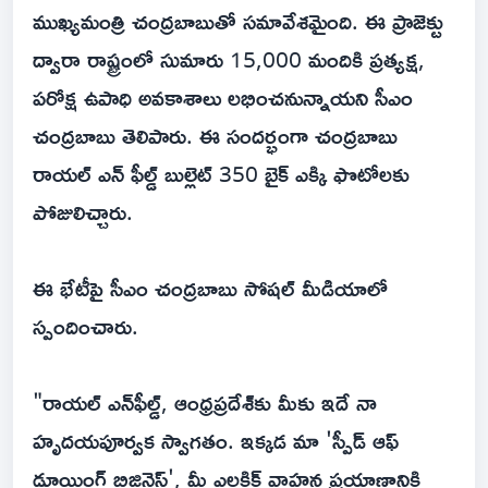
ముఖ్యమంత్రి చంద్రబాబుతో సమావేశమైంది. ఈ ప్రాజెక్టు
ద్వారా రాష్ట్రంలో సుమారు 15,000 మందికి ప్రత్యక్ష,
పరోక్ష ఉపాధి అవకాశాలు లభించనున్నాయని సీఎం
చంద్రబాబు తెలిపారు. ఈ సందర్భంగా చంద్రబాబు
రాయల్ ఎన్ ఫీల్డ్ బుల్లెట్ 350 బైక్ ఎక్కి ఫొటోలకు
పోజులిచ్చారు.
ఈ భేటీపై సీఎం చంద్రబాబు సోషల్ మీడియాలో
స్పందించారు.
"రాయల్ ఎన్‌ఫీల్డ్, ఆంధ్రప్రదేశ్‌కు మీకు ఇదే నా
హృదయపూర్వక స్వాగతం. ఇక్కడ మా 'స్పీడ్ ఆఫ్
డూయింగ్ బిజినెస్', మీ ఎలక్ట్రిక్ వాహన ప్రయాణానికి