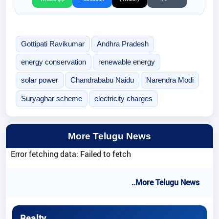
Gottipati Ravikumar
Andhra Pradesh
energy conservation
renewable energy
solar power
Chandrababu Naidu
Narendra Modi
Suryaghar scheme
electricity charges
More Telugu News
Error fetching data: Failed to fetch
..More Telugu News
Realty