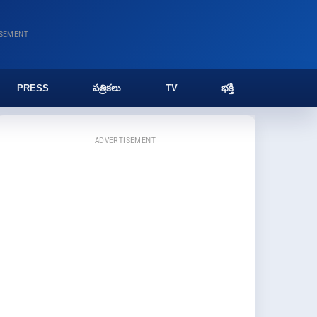
ISEMENT
PRESS
పత్రికలు
TV
భక్తి
ADVERTISEMENT