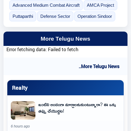
Advanced Medium Combat Aircraft
AMCA Project
Puttaparthi
Defense Sector
Operation Sindoor
More Telugu News
Error fetching data: Failed to fetch
..More Telugu News
Realty
ఇంటిని అందంగా మార్చాలనుకుంటున్నారా? ఈ ఒక్క
తప్పు చేయొద్దట!
6 hours ago