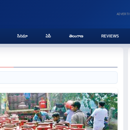
ADVERT
సినిమా
ఏపీ
తెలంగాణ
REVIEWS