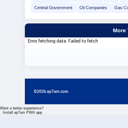
Central Government
Oil Companies
Gas Co
More
Error fetching data: Failed to fetch
©2026 ap7am.com
Want a better experience?
Install ap7am PWA app