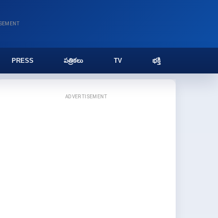
ISEMENT
PRESS
పత్రికలు
TV
భక్తి
ADVERTISEMENT