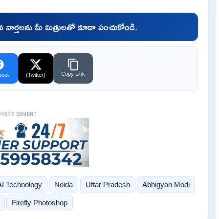
చిన వార్తలను మీ మిత్రులతో కూడా పంచుకోండి.
Copy Link
book
(Twitter)
DVERTISEMENT
AI Technology
Noida
Uttar Pradesh
Abhigyan Modi
Firefly Photoshop