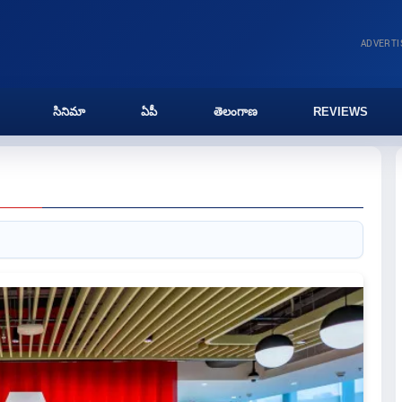
ADVERT
సినిమా
ఏపీ
తెలంగాణ
REVIEWS