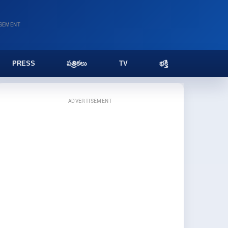
ISEMENT
PRESS
పత్రికలు
TV
భక్తి
ADVERTISEMENT