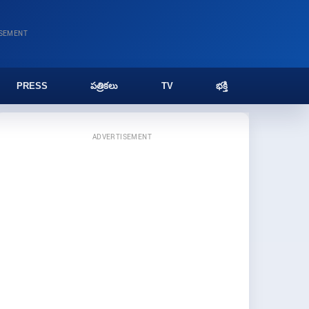
ISEMENT
PRESS
పత్రికలు
TV
భక్తి
ADVERTISEMENT