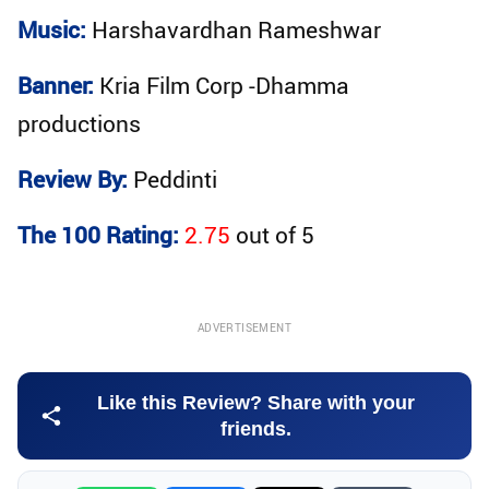
Music:
Harshavardhan Rameshwar
Banner:
Kria Film Corp -Dhamma
productions
Review By:
Peddinti
The 100 Rating:
2.75
out of
5
ADVERTISEMENT
Like this Review? Share with your
friends.