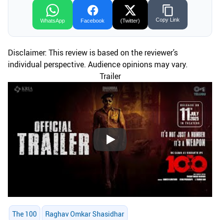
Copy Link
WhatsApp
Facebook
(Twitter)
Disclaimer: This review is based on the reviewer’s
individual perspective. Audience opinions may vary.
Trailer
Play
The 100
Raghav Omkar Shasidhar