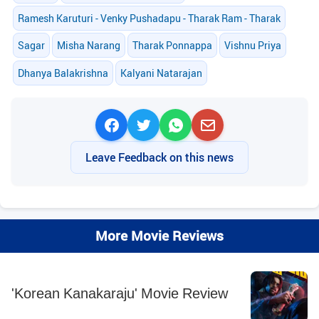
Ramesh Karuturi - Venky Pushadapu - Tharak Ram - Tharak
Sagar
Misha Narang
Tharak Ponnappa
Vishnu Priya
Dhanya Balakrishna
Kalyani Natarajan
Leave Feedback on this news
More Movie Reviews
'Korean Kanakaraju' Movie Review