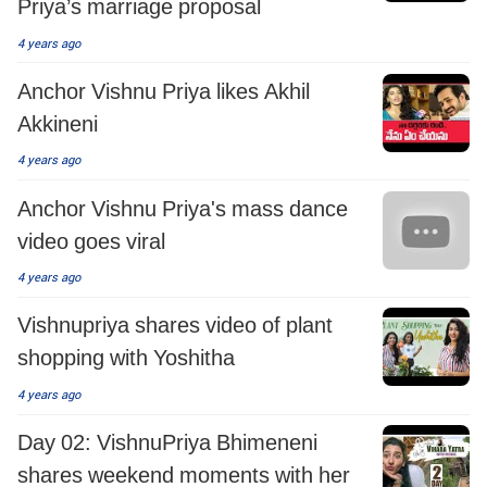
Priya’s marriage proposal
4 years ago
Anchor Vishnu Priya likes Akhil
Akkineni
4 years ago
Anchor Vishnu Priya's mass dance
video goes viral
4 years ago
Vishnupriya shares video of plant
shopping with Yoshitha
4 years ago
Day 02: VishnuPriya Bhimeneni
shares weekend moments with her