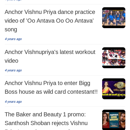
Anchor Vishnu Priya dance practice
video of 'Oo Antava Oo Oo Antava'
song
4 years ago
Anchor Vishnupriya's latest workout
video
4 years ago
Anchor Vishnu Priya to enter Bigg
Boss house as wild card contestant!!
4 years ago
The Baker and Beauty 1 promo:
Santhosh Shoban rejects Vishnu