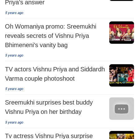
Priya’s answer
5 years ago
Oh Womaniya promo: Sreemukhi
reveals secrets of Vishnu Priya
Bhimeneni’s vanity bag
5 years ago
TV actors Vishnu Priya and Siddardh
Varma couple photoshoot
5 years ago
Sreemukhi surprises best buddy
Vishnu Priya on her birthday
5 years ago
Tv actress Vishnu Priya surprise