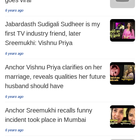
6 years ago
Jabardasth Sudigali Sudheer is my
first TV industry friend, later
Sreemukhi: Vishnu Priya
6 years ago
Anchor Vishnu Priya clarifies on her
marriage, reveals qualities her future
husband should have
6 years ago
Anchor Sreemukhi recalls funny
incident took place in Mumbai
6 years ago