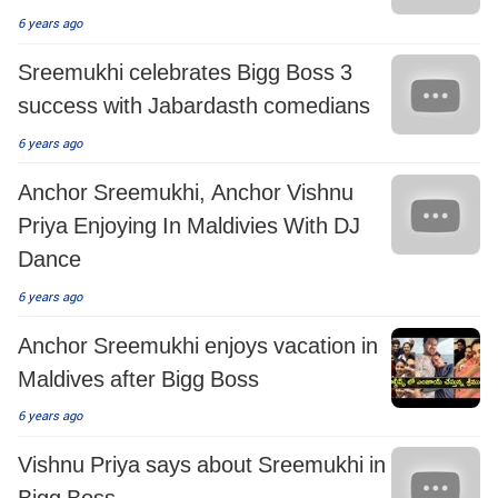
6 years ago
Sreemukhi celebrates Bigg Boss 3
success with Jabardasth comedians
6 years ago
Anchor Sreemukhi, Anchor Vishnu
Priya Enjoying In Maldivies With DJ
Dance
6 years ago
Anchor Sreemukhi enjoys vacation in
Maldives after Bigg Boss
6 years ago
Vishnu Priya says about Sreemukhi in
Bigg Boss