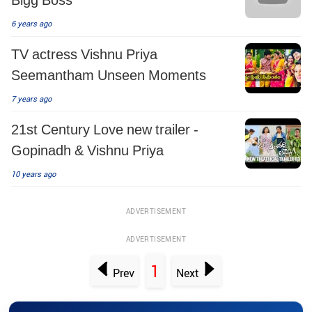
6 years ago
TV actress Vishnu Priya
Seemantham Unseen Moments
7 years ago
21st Century Love new trailer -
Gopinadh & Vishnu Priya
10 years ago
ADVERTISEMENT
ADVERTISEMENT
1
Prev
Next