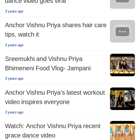
dance video goes viral
5 years ago
Anchor Vishnu Priya shares hair care
tips, watch it
5 years ago
Sreemukhi and Vishnu Priya
Bhimeneni Food Vlog- Jampani
5 years ago
Anchor Vishnu Priya's latest workout
video inspires everyone
5 years ago
Watch: Anchor Vishnu Priya recent
grace dance video