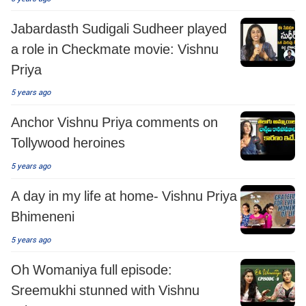
Jabardasth Sudigali Sudheer played
a role in Checkmate movie: Vishnu
Priya
5 years ago
Anchor Vishnu Priya comments on
Tollywood heroines
5 years ago
A day in my life at home- Vishnu Priya
Bhimeneni
5 years ago
Oh Womaniya full episode:
Sreemukhi stunned with Vishnu