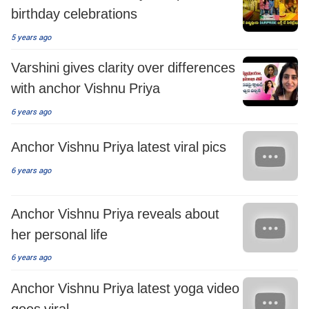
birthday celebrations
5 years ago
Varshini gives clarity over differences
with anchor Vishnu Priya
6 years ago
Anchor Vishnu Priya latest viral pics
6 years ago
Anchor Vishnu Priya reveals about
her personal life
6 years ago
Anchor Vishnu Priya latest yoga video
goes viral