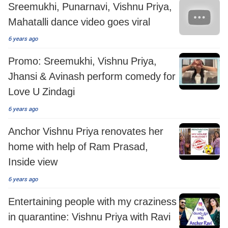
Sreemukhi, Punarnavi, Vishnu Priya,
Mahatalli dance video goes viral
6 years ago
Promo: Sreemukhi, Vishnu Priya,
Jhansi & Avinash perform comedy for
Love U Zindagi
6 years ago
Anchor Vishnu Priya renovates her
home with help of Ram Prasad,
Inside view
6 years ago
Entertaining people with my craziness
in quarantine: Vishnu Priya with Ravi