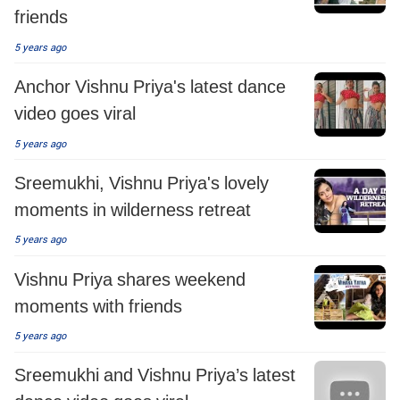
friends
5 years ago
Anchor Vishnu Priya's latest dance
video goes viral
5 years ago
Sreemukhi, Vishnu Priya's lovely
moments in wilderness retreat
5 years ago
Vishnu Priya shares weekend
moments with friends
5 years ago
Sreemukhi and Vishnu Priya’s latest