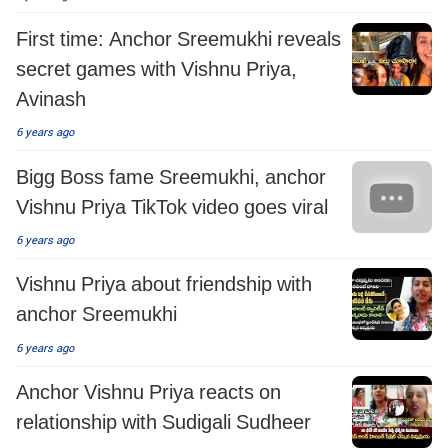
First time: Anchor Sreemukhi reveals
secret games with Vishnu Priya,
Avinash
6 years ago
Bigg Boss fame Sreemukhi, anchor
Vishnu Priya TikTok video goes viral
6 years ago
Vishnu Priya about friendship with
anchor Sreemukhi
6 years ago
Anchor Vishnu Priya reacts on
relationship with Sudigali Sudheer