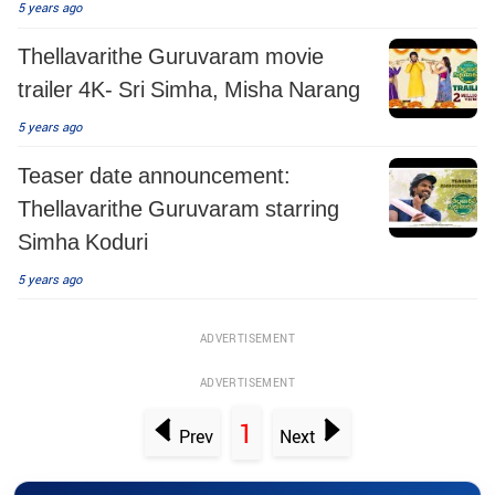
5 years ago
Thellavarithe Guruvaram movie
trailer 4K- Sri Simha, Misha Narang
5 years ago
Teaser date announcement:
Thellavarithe Guruvaram starring
Simha Koduri
5 years ago
ADVERTISEMENT
ADVERTISEMENT
1
Prev
Next