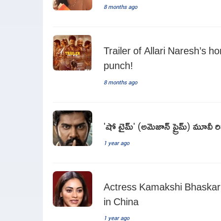
8 months ago
Trailer of Allari Naresh’s h
punch!
8 months ago
'షో టైమ్' (అమెజాన్ ప్రైమ్) మూవీ రి
1 year ago
Actress Kamakshi Bhaskarl
in China
1 year ago