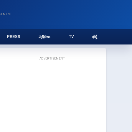
ISEMENT
PRESS
పత్రికలు
TV
భక్తి
ADVERTISEMENT