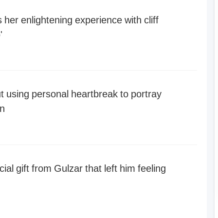
er enlightening experience with cliff
'
 using personal heartbreak to portray
en
al gift from Gulzar that left him feeling