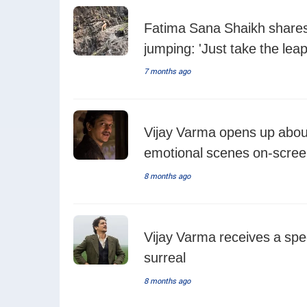
Fatima Sana Shaikh shares h
jumping: 'Just take the leap
7 months ago
Vijay Varma opens up about
emotional scenes on-scre
8 months ago
Vijay Varma receives a speci
surreal
8 months ago