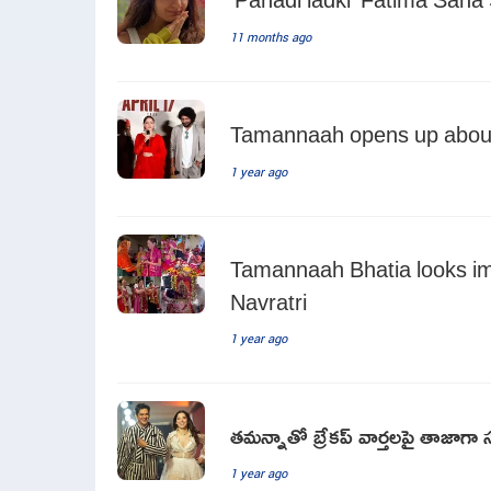
11 months ago
Tamannaah opens up about h
1 year ago
Tamannaah Bhatia looks im
Navratri
1 year ago
తమన్నాతో బ్రేకప్ వార్తలపై తాజాగా 
1 year ago