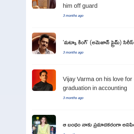
him off guard
3 months ago
'మట్కా కింగ్' (అమెజాన్ ప్రైమ్) సిరీస్
3 months ago
Vijay Varma on his love fo
graduation in accounting
3 months ago
ఆ బంధం నాకు ప్రమాదకరంగా అనిపించ