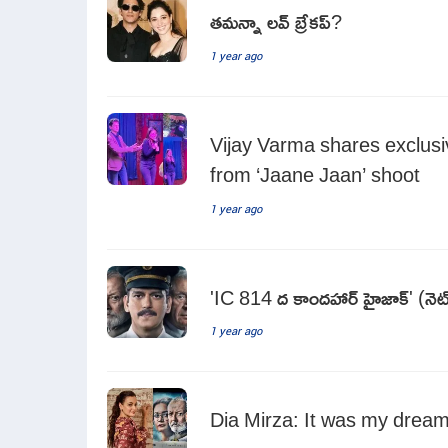
తమన్నా లవ్ బ్రేకప్?
1 year ago
Vijay Varma shares exclu
from ‘Jaane Jaan’ shoot
1 year ago
'IC 814 ద కాందహార్ హైజాక్' (నెట్ ఫ్ల
1 year ago
Dia Mirza: It was my dream