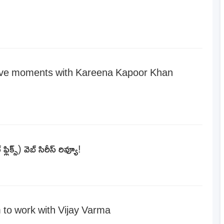
sive moments with Kareena Kapoor Khan
ిక్స్) వెబ్ సిరీస్ రివ్యూ!
 to work with Vijay Varma