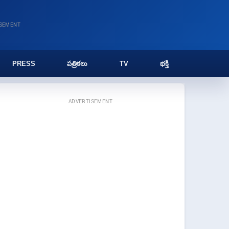
ISEMENT
PRESS
పత్రికలు
TV
భక్తి
ADVERTISEMENT