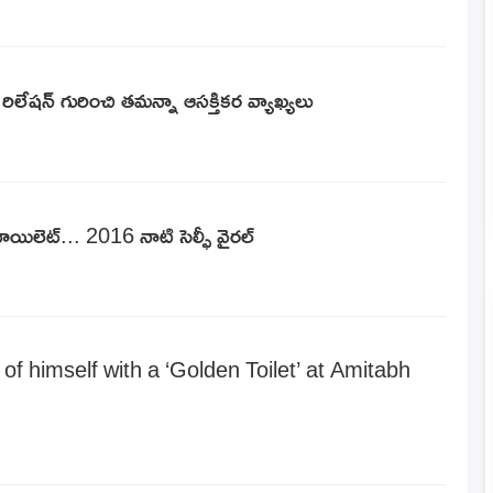
ో రిలేషన్ గురించి తమన్నా ఆసక్తికర వ్యాఖ్యలు
ాయిలెట్... 2016 నాటి సెల్ఫీ వైరల్
of himself with a ‘Golden Toilet’ at Amitabh