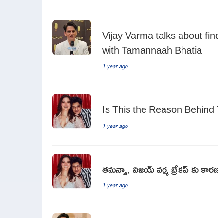
Vijay Varma talks about fin
with Tamannaah Bhatia
1 year ago
Is This the Reason Behin
1 year ago
తమన్నా, విజయ్ వర్మ బ్రేకప్ కు కా
1 year ago