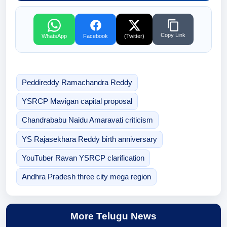
Copy Link
WhatsApp
Facebook
(Twitter)
Peddireddy Ramachandra Reddy
YSRCP Mavigan capital proposal
Chandrababu Naidu Amaravati criticism
YS Rajasekhara Reddy birth anniversary
YouTuber Ravan YSRCP clarification
Andhra Pradesh three city mega region
More Telugu News