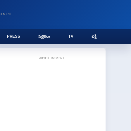
ISEMENT
PRESS
పత్రికలు
TV
భక్తి
ADVERTISEMENT