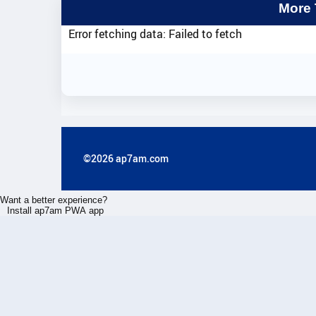
More
Error fetching data: Failed to fetch
©2026 ap7am.com
Want a better experience?
Install ap7am PWA app