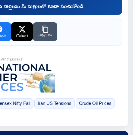
చిన వార్తలను మీ మిత్రులతో కూడా పంచుకోండి.
Copy Link
book
(Twitter)
DVERTISEMENT
ensex Nifty Fall
Iran US Tensions
Crude Oil Prices