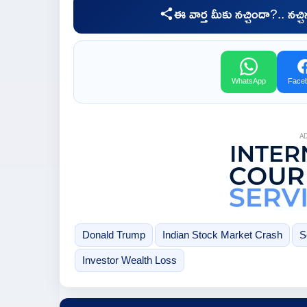
ఈ వార్త మీకు నచ్చిందా?.. నచ్
WhatsApp
Face
A
Donald Trump
Indian Stock Market Crash
S
Investor Wealth Loss