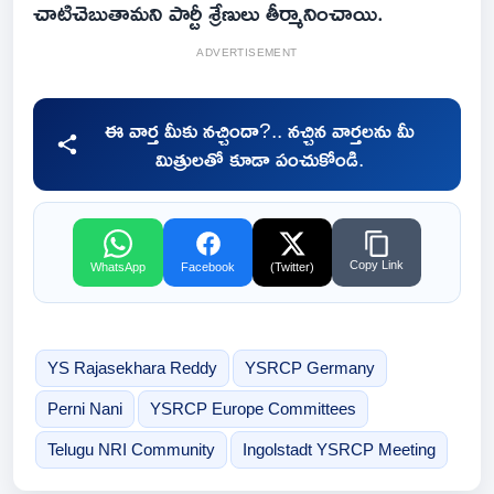
చాటిచెబుతామని పార్టీ శ్రేణులు తీర్మానించాయి.
ADVERTISEMENT
ఈ వార్త మీకు నచ్చిందా?.. నచ్చిన వార్తలను మీ
మిత్రులతో కూడా పంచుకోండి.
Copy Link
WhatsApp
Facebook
(Twitter)
YS Rajasekhara Reddy
YSRCP Germany
Perni Nani
YSRCP Europe Committees
Telugu NRI Community
Ingolstadt YSRCP Meeting