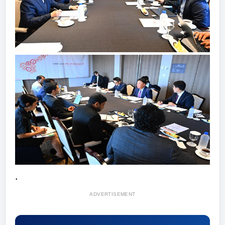
.
ADVERTISEMENT