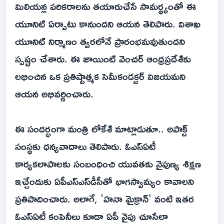
మిలియన్ల పరికరాలను తయారుచేసే సామర్థ్యంతో ఈ
యూనిట్ ఏర్పాటు కానుందని ఆయన తెలిపారు. విశాఖ
యూనిట్ నిర్మాణం త్వరలోనే ప్రారంభమవుతుందని
స్పష్టం చేశారు. ఈ జాయింట్ వెంచర్ ఆంధ్రప్రదేశ్‌కు
లభించిన ఒక ప్రతిష్టాత్మక సెమీకండక్టర్ విజయమని
ఆయన అభివర్ణించారు.
ఈ సందర్భంగా మంత్రి లోకేశ్‌ మాట్లాడుతూ.. అపాక్ట్
సంస్థకు ధన్యవాదాలు తెలిపారు. ఓఎస్ఏటీ
కార్యకలాపాలకు సంబంధించి యువతకు నైపుణ్య శిక్షణ
ఇచ్చేందుకు ఏపీఎస్ఎస్‌డీసీతో భాగస్వామ్యం కావాలని
ప్రతిపాదించారు. అలాగే, 'హనా మైక్రాన్' వంటి ఇతర
ఓఎస్ఏటీ కంపెనీలు కూడా ఏపీ వైపు చూసేలా