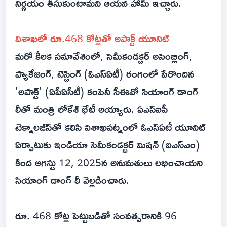
నిర్ణయం తీసుకుంటామని ఆయన హామీ ఇచ్చారు.
విశాఖలో రూ.468 కోట్లతో అపాక్ట్ యూనిట్
మరో కీలక సమావేశంలో, సెమీకండక్టర్ అసెంబ్లింగ్,
ప్యాకేజింగ్, టెస్టింగ్ (ఓఎస్ఏటీ) రంగంలో పేరొందిన
'అపాక్ట్' (ఏపీఏసీటీ) కంపెనీ సీఈవో సియాంగ్ డాంగ్
లీతో మంత్రి లోకేశ్‌ భేటీ అయ్యారు. ఏఎస్ఐపీ
టెక్నాలజీస్‌తో కలిసి విశాఖపట్నంలో ఓఎస్ఏటీ యూనిట్
ఏర్పాటుకు ఇండియా సెమీకండక్టర్ మిషన్ (ఐఎస్ఎం)
కింద ఆగస్టు 12, 2025న అనుమతులు లభించాయని
సియాంగ్ డాంగ్ లీ వెల్లడించారు.
రూ. 468 కోట్ల పెట్టుబడితో సంవత్సరానికి 96