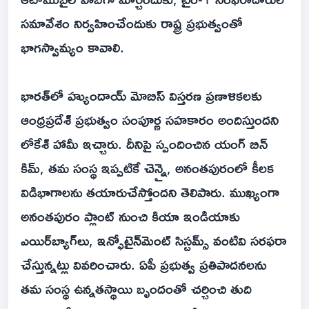
సమావేశం నిర్వహించేందుకు రాష్ట్ర ప్రభుత్వంతో
భాగస్వామ్యం కావాలి.
భారత్‌లో హ్యుందాయ్ మోబిస్ విస్తరణ ప్రణాళికలకు
ఆంధ్రప్రదేశ్ ప్రభుత్వం సంపూర్ణ సహకారం అందిస్తుందని
లోకేశ్‌ హామీ ఇచ్చారు. దీనిపై స్పందించిన యంగ్ బిన్
కిమ్, తమ సంస్థ ఇప్పటికే చెన్నై, అనంతపురంలో కీలక
విడిభాగాలను తయారుచేస్తోందని తెలిపారు. ముఖ్యంగా
అనంతపురం ప్లాంట్ నుంచి కియా ఇండియాకు
ఎయిర్‌బ్యాగ్‌లు, ఇన్ఫోటైన్‌మెంట్ సిస్టమ్స్ వంటివి సరఫరా
చేస్తున్నట్లు వివరించారు. ఏపీ ప్రభుత్వ ప్రతిపాదనలను
తమ సంస్థ ఉన్నతస్థాయి బృందంతో చర్చించి తుది