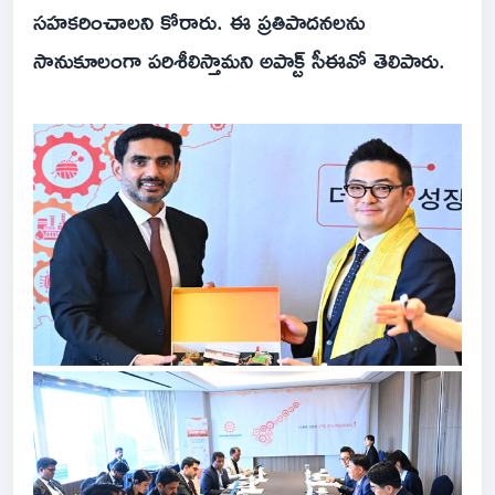
సహకరించాలని కోరారు. ఈ ప్రతిపాదనలను
సానుకూలంగా పరిశీలిస్తామని అపాక్ట్ సీఈవో తెలిపారు.