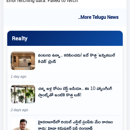
Error fetching data: Failed to fetch
..More Telugu News
Realty
వంటగది ఉన్నా.. కనిపించదు! ఇదే కొత్త 'ఇన్విజిబుల్
కిచెన్' ట్రెండ్
1 day ago
చిన్న ఇళ్ల కోసం బెస్ట్ ఐడియా.. ఈ 10 హ్యాంగింగ్
ప్లాంట్స్‌తో ఇంటికి కొత్త లుక్!
2 days ago
హైదరాబాద్‌లో రియల్ ఎస్టేట్ స్లంప్‌కు మేం కారణం
కాదు: హైడ్రా కమిషనర్ ఏవీ రంగనాథ్