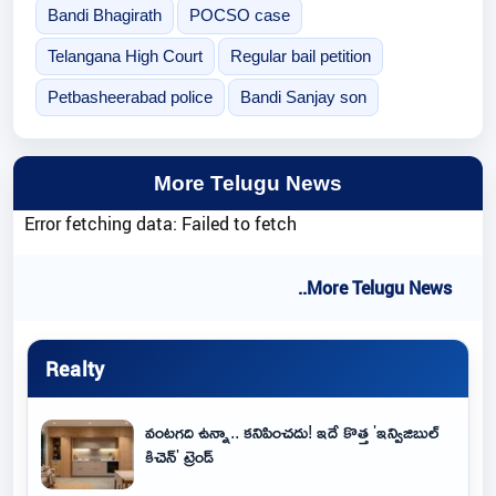
Bandi Bhagirath
POCSO case
Telangana High Court
Regular bail petition
Petbasheerabad police
Bandi Sanjay son
More Telugu News
Error fetching data: Failed to fetch
..More Telugu News
Realty
వంటగది ఉన్నా.. కనిపించదు! ఇదే కొత్త 'ఇన్విజిబుల్
కిచెన్' ట్రెండ్