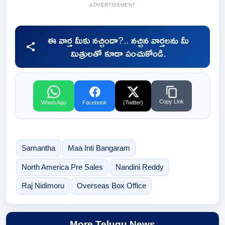
ADVERTISEMENT
ఈ వార్త మీకు నచ్చిందా?.. నచ్చిన వార్తలను మీ
మిత్రులతో కూడా పంచుకోండి.
Copy Link
WhatsApp
Facebook
(Twitter)
Samantha
Maa Inti Bangaram
North America Pre Sales
Nandini Reddy
Raj Nidimoru
Overseas Box Office
More Telugu News