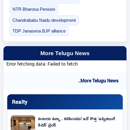
NTR Bharosa Pension
Chandrababu Naidu development
TDP Janasena BJP alliance
More Telugu News
Error fetching data: Failed to fetch
..More Telugu News
Realty
వంటగది ఉన్నా.. కనిపించదు! ఇదే కొత్త 'ఇన్విజిబుల్
కిచెన్' ట్రెండ్