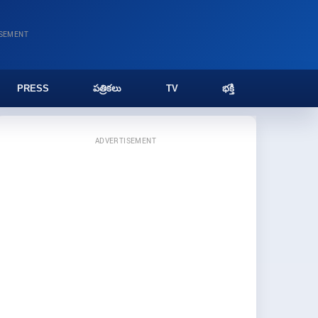
ISEMENT
PRESS
పత్రికలు
TV
భక్తి
ADVERTISEMENT