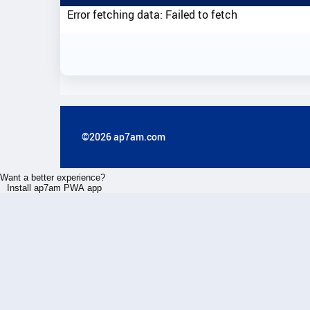
Error fetching data: Failed to fetch
©2026 ap7am.com
Want a better experience?
Install ap7am PWA app