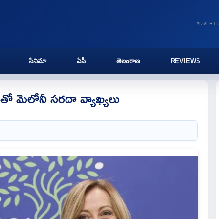
ADVERT
సినిమా
ఏపీ
తెలంగాణ
REVIEWS
దీతో మెలోనీ సరదా వ్యాఖ్యలు