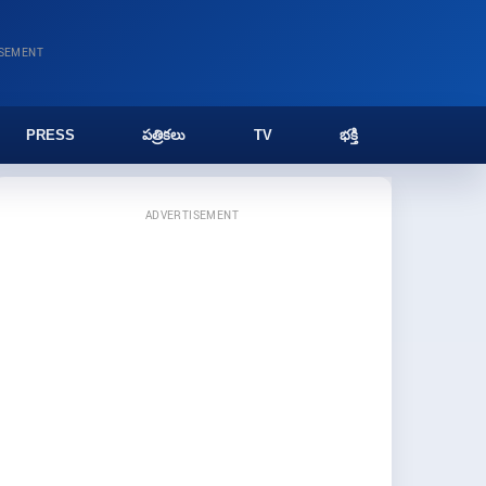
ISEMENT
PRESS
పత్రికలు
TV
భక్తి
ADVERTISEMENT