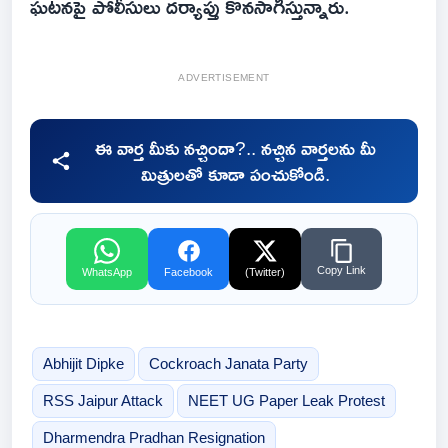
ఘటనపై పోలీసులు దర్యాప్తు కొనసాగిస్తున్నారు.
ADVERTISEMENT
ఈ వార్త మీకు నచ్చిందా?.. నచ్చిన వార్తలను మీ
మిత్రులతో కూడా పంచుకోండి.
Copy Link
WhatsApp
Facebook
(Twitter)
Abhijit Dipke
Cockroach Janata Party
RSS Jaipur Attack
NEET UG Paper Leak Protest
Dharmendra Pradhan Resignation